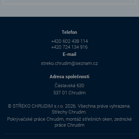
Telefon
+420 602 438 114
+420 724 134 916
E-mail
streko.chrudim@seznam.cz
Adresa společnosti
Čáslavská 630
537 01 Chrudim
© STŘEKO CHRUDIM s.r.o. 2026. Všechna práva vyhrazena.
Střechy Chrudim.
Pokrývačské práce Chrudim, montáž střešních oken, zednické
práce Chrudim